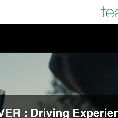
ER : Driving Experie