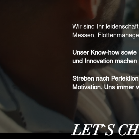
Wir sind Ihr leidenschaf
Messen, Flottenmanagem
Unser Know-how sowie lan
und Innovation machen 
Streben nach Perfektion
Motivation. Uns immer 
LET`S C