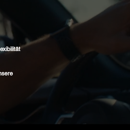
ibilität
nsere