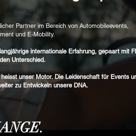
tlicher Partner im Bereich von Automobileevents,
ent und E-Mobility.
gjährige internationale Erfahrung, gepaart mit Flex
den Unterschied.
 heisst unser Motor. Die Leidenschaft für Events u
weiter zu Entwickeln unsere DNA.
HANGE.