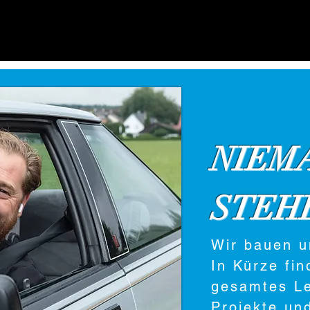
NIEM
STEH
Wir bauen 
In Kürze fin
gesamtes Le
Projekte un