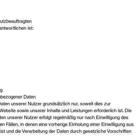
utzbeauftragten
ntwortlichen ist:
ng
enbezogener Daten
ten unserer Nutzer grundsätzlich nur, soweit dies zur
 Website sowie unserer Inhalte und Leistungen erforderlich ist. Die
n unserer Nutzer erfolgt regelmäßig nur nach Einwilligung des
n Fällen, in denen eine vorherige Einholung einer Einwilligung aus
ist und die Verarbeitung der Daten durch gesetzliche Vorschriften