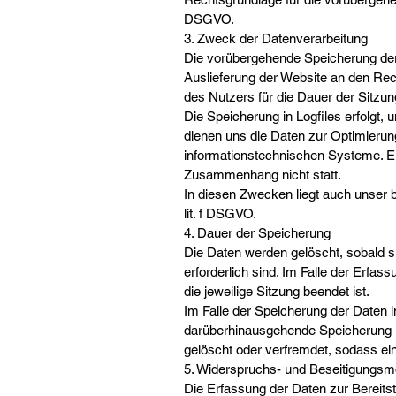
DSGVO.
3. Zweck der Datenverarbeitung
Die vorübergehende Speicherung der
Auslieferung der Website an den Rec
des Nutzers für die Dauer der Sitzun
Die Speicherung in Logfiles erfolgt,
dienen uns die Daten zur Optimierung
informationstechnischen Systeme. E
Zusammenhang nicht statt.
In diesen Zwecken liegt auch unser b
lit. f DSGVO.
4. Dauer der Speicherung
Die Daten werden gelöscht, sobald s
erforderlich sind. Im Falle der Erfass
die jeweilige Sitzung beendet ist.
Im Falle der Speicherung der Daten in
darüberhinausgehende Speicherung is
gelöscht oder verfremdet, sodass ein
5. Widerspruchs- und Beseitigungsmö
Die Erfassung der Daten zur Bereitst