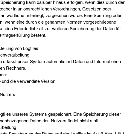
e Speicherung kann darüber hinaus erfolgen, wenn dies durch den
zgeber in unionsrechtlichen Verordnungen, Gesetzen oder
rantwortliche unterliegt, vorgesehen wurde. Eine Sperrung oder
nn, wenn eine durch die genannten Normen vorgeschriebene
ass eine Erforderlichkeit zur weiteren Speicherung der Daten für
rtragserfüllung besteht.
stellung von Logfiles
enverarbeitung
te erfasst unser System automatisiert Daten und Informationen
en Rechners.
ben:
 und die verwendete Version
 Nutzers
ogfiles unseres Systems gespeichert. Eine Speicherung dieser
nbezogenen Daten des Nutzers findet nicht statt.
arbeitung
e Speicherung der Daten und der Logfiles ist Art. 6 Abs. 1 lit. f