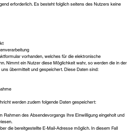
ngend erforderlich. Es besteht folglich seitens des Nutzers keine
kt
enverarbeitung
taktformular vorhanden, welches für die elektronische
. Nimmt ein Nutzer diese Möglichkeit wahr, so werden die in der
ns übermittelt und gespeichert. Diese Daten sind:
fnahme
hricht werden zudem folgende Daten gespeichert:
 im Rahmen des Absendevorgangs Ihre Einwilligung eingeholt und
wiesen.
ber die bereitgestellte E-Mail-Adresse möglich. In diesem Fall