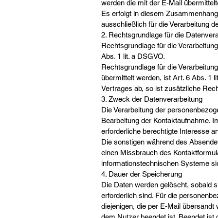
werden die mit der E-Mail übermitte
Es erfolgt in diesem Zusammenhang 
ausschließlich für die Verarbeitung 
2. Rechtsgrundlage für die Datenver
Rechtsgrundlage für die Verarbeitung 
Abs. 1 lit. a DSGVO.
Rechtsgrundlage für die Verarbeitun
übermittelt werden, ist Art. 6 Abs. 1
Vertrages ab, so ist zusätzliche Rech
3. Zweck der Datenverarbeitung
Die Verarbeitung der personenbezog
Bearbeitung der Kontaktaufnahme. Im
erforderliche berechtigte Interesse a
Die sonstigen während des Absende
einen Missbrauch des Kontaktformula
informationstechnischen Systeme sic
4. Dauer der Speicherung
Die Daten werden gelöscht, sobald s
erforderlich sind. Für die persone
diejenigen, die per E-Mail übersandt 
dem Nutzer beendet ist. Beendet is