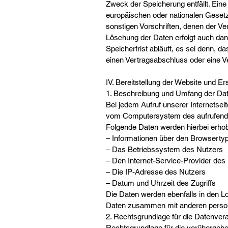
Zweck der Speicherung entfällt. Ein
europäischen oder nationalen Geset
sonstigen Vorschriften, denen der Ve
Löschung der Daten erfolgt auch da
Speicherfrist abläuft, es sei denn, d
einen Vertragsabschluss oder eine Ve
IV. Bereitstellung der Website und Er
1. Beschreibung und Umfang der Dat
Bei jedem Aufruf unserer Internetsei
vom Computersystem des aufrufend
Folgende Daten werden hierbei erho
– Informationen über den Browsertyp
– Das Betriebssystem des Nutzers
– Den Internet-Service-Provider des
– Die IP-Adresse des Nutzers
– Datum und Uhrzeit des Zugriffs
Die Daten werden ebenfalls in den L
Daten zusammen mit anderen persone
2. Rechtsgrundlage für die Datenver
Rechtsgrundlage für die vorübergehend