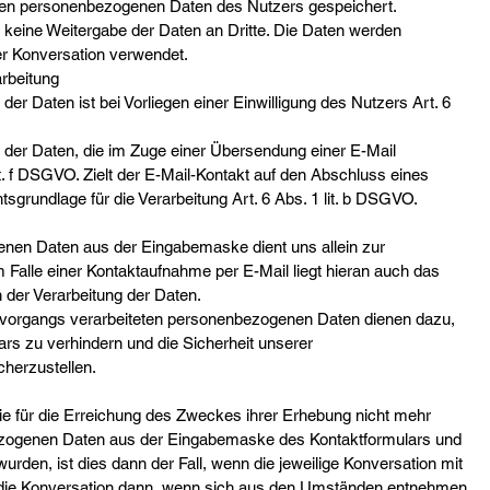
lten personenbezogenen Daten des Nutzers gespeichert.
keine Weitergabe der Daten an Dritte. Die Daten werden
der Konversation verwendet.
arbeitung
der Daten ist bei Vorliegen einer Einwilligung des Nutzers Art. 6
g der Daten, die im Zuge einer Übersendung einer E-Mail
 lit. f DSGVO. Zielt der E-Mail-Kontakt auf den Abschluss eines
tsgrundlage für die Verarbeitung Art. 6 Abs. 1 lit. b DSGVO.
enen Daten aus der Eingabemaske dient uns allein zur
 Falle einer Kontaktaufnahme per E-Mail liegt hieran auch das
n der Verarbeitung der Daten.
vorgangs verarbeiteten personenbezogenen Daten dienen dazu,
rs zu verhindern und die Sicherheit unserer
herzustellen.
ie für die Erreichung des Zweckes ihrer Erhebung nicht mehr
nbezogenen Daten aus der Eingabemaske des Kontaktformulars und
wurden, ist dies dann der Fall, wenn die jeweilige Konversation mit
t die Konversation dann, wenn sich aus den Umständen entnehmen