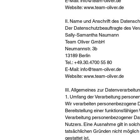
E-Mail: info@team-oliver.de
Website: www.team-oliver.de
II. Name und Anschrift des Datensch
Der Datenschutzbeauftragte des Vera
Sally-Samantha Naumann
Team Oliver GmbH
Neumannstr. 3b
13189 Berlin
Tel.: +49.30.4700 55 80
E-Mail: info@team-oliver.de
Website: www.team-oliver.de
III. Allgemeines zur Datenverarbeitu
1. Umfang der Verarbeitung person
Wir verarbeiten personenbezogene Da
Bereitstellung einer funktionsfähigen
Verarbeitung personenbezogener Date
Nutzers. Eine Ausnahme gilt in solche
tatsächlichen Gründen nicht möglich 
gestattet ist.