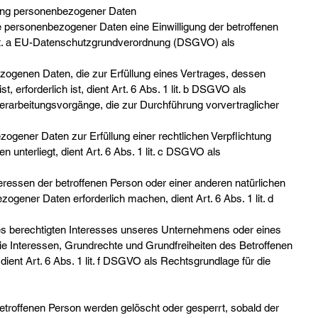
tung personenbezogener Daten
e personenbezogener Daten eine Einwilligung der betroffenen
1 lit. a EU-Datenschutzgrundverordnung (DSGVO) als
zogenen Daten, die zur Erfüllung eines Vertrages, dessen
t, erforderlich ist, dient Art. 6 Abs. 1 lit. b DSGVO als
Verarbeitungsvorgänge, die zur Durchführung vorvertraglicher
ogener Daten zur Erfüllung einer rechtlichen Verpflichtung
n unterliegt, dient Art. 6 Abs. 1 lit. c DSGVO als
teressen der betroffenen Person oder einer anderen natürlichen
ogener Daten erforderlich machen, dient Art. 6 Abs. 1 lit. d
nes berechtigten Interesses unseres Unternehmens oder eines
die Interessen, Grundrechte und Grundfreiheiten des Betroffenen
dient Art. 6 Abs. 1 lit. f DSGVO als Rechtsgrundlage für die
troffenen Person werden gelöscht oder gesperrt, sobald der